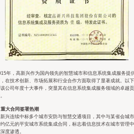
2015年，高新兴作为国内领先的智慧城市和信息系统集成服务提
商，在技术创新、市场拓展和行业合作方面取得了显著成就。以
是该公司年度十大事件，突显其在信息系统集成服务领域的卓越
献。
.
重大合同签署热潮
高新兴连续中标多个城市安防与智慧交通项目，其中与某省会城
签约亿元的平安城市系统集成合同，标志着信息技术在城市管理
的深度渗透。