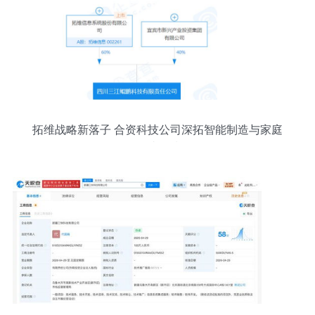
拓维战略新落子 合资科技公司深拓智能制造与家庭
终端领域