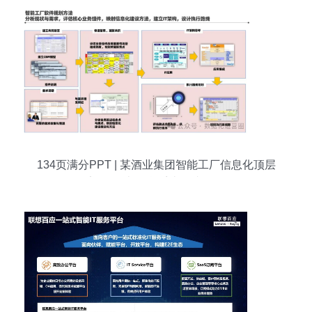
134页满分PPT | 某酒业集团智能工厂信息化顶层
架构设计 信息系统集成服务