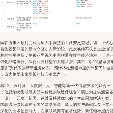
中国联通集团顺利完成高层人事调整的工商变更登记手续，正式
志着集团领导层的新老交替步入新阶段。此次换帅不仅是企业治
结构的常规更新，更被业界视为中国联通在数字经济浪潮下，进
步强化战略执行、深化业务转型的关键举措。其中，以“信息系统
成服务”为代表的新型业务体系，预计将在新领导层的带领下加速
展，成为集团未来增长的核心引擎之一。
随着5G、云计算、大数据、人工智能等新一代信息技术的融合应
用，信息系统集成服务已从传统的软硬件组合，演进为提供涵盖
询、设计、开发、部署、运维及持续优化的全生命周期解决方案
中国联通凭借其遍布全国的网络资源、庞大的客户基础以及正在
断深化的技术创新能力，在该领域拥有显著优势。新任领导层的