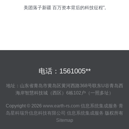
美团落子新疆 百万资本背后的科技征程”,
电话：1561005**
地址：山东省青岛市黄岛区黄河西路368号联东U谷青岛西
海岸智慧科技城（西区）6栋102户（一照多址）
Copyright © 2026
www.earth-rs.com
信息系统集成服务
青
岛星科瑞升信息科技有限公司
信息系统集成服务
版权所有
Sitemap